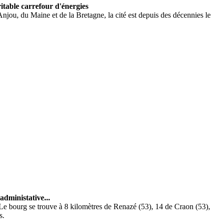
itable carrefour d'énergies
ou, du Maine et de la Bretagne, la cité est depuis des décennies le
administative...
. Le bourg se trouve à 8 kilomètres de Renazé (53), 14 de Craon (53),
s.