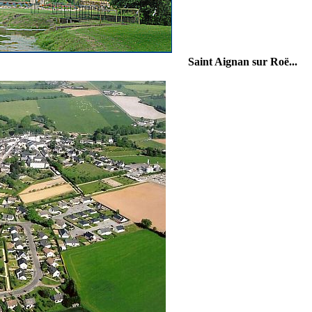
Saint Aignan sur Roë...