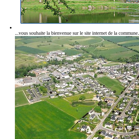
...vous souhaite la bienvenue sur le site internet de la commune.