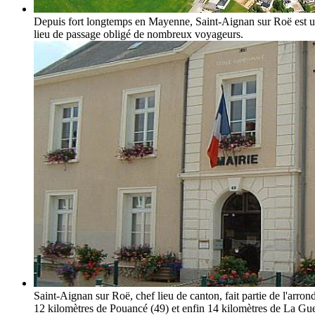
Depuis fort longtemps en Mayenne, Saint-Aignan sur Roë est un 
lieu de passage obligé de nombreux voyageurs.
Saint-Aignan sur Roë, chef lieu de canton, fait partie de l'arr
12 kilomètres de Pouancé (49) et enfin 14 kilomètres de La Gue