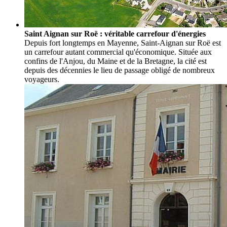
Saint Aignan sur Roë : véritable carrefour d'énergies
Depuis fort longtemps en Mayenne, Saint-Aignan sur Roë est
un carrefour autant commercial qu'économique. Située aux
confins de l'Anjou, du Maine et de la Bretagne, la cité est
depuis des décennies le lieu de passage obligé de nombreux
voyageurs.