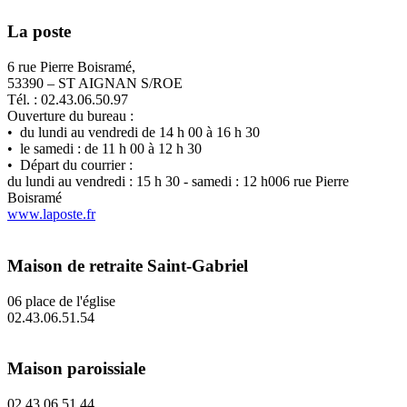
La poste
6 rue Pierre Boisramé,
53390 – ST AIGNAN S/ROE
Tél. : 02.43.06.50.97
Ouverture du bureau :
• du lundi au vendredi de 14 h 00 à 16 h 30
• le samedi : de 11 h 00 à 12 h 30
• Départ du courrier :
du lundi au vendredi : 15 h 30 - samedi : 12 h006 rue Pierre
Boisramé
www.laposte.fr
Maison de retraite Saint-Gabriel
06 place de l'église
02.43.06.51.54
Maison paroissiale
02.43.06.51.44