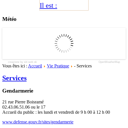
Il est :
Météo
creazione by siti web ok
OpenWeatherMap
Vous êtes ici :
Accueil
Vie Pratique
- Services
Services
Gendarmerie
21 rue Pierre Boisramé
02.43.06.51.06 ou le 17
Accueil du public : les lundi et vendredi de 9 h 00 à 12 h 00
www.defense.gouv.fr/sites/gendarmerie