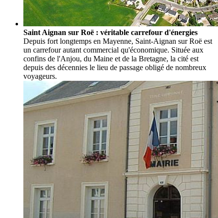
Saint Aignan sur Roë : véritable carrefour d'énergies
Depuis fort longtemps en Mayenne, Saint-Aignan sur Roë est
un carrefour autant commercial qu'économique. Située aux
confins de l'Anjou, du Maine et de la Bretagne, la cité est
depuis des décennies le lieu de passage obligé de nombreux
voyageurs.