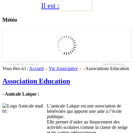
Il est :
Météo
creazione by siti web ok
OpenWeatherMap
Vous êtes ici :
Accueil
Vie Associative
- Associations Education
Association Education
- Amicale Laïque :
L’amicale Laïque est une association de
bénévoles qui apporte une aide à l’école
publique.
Elle permet d’aider au financement des
activités scolaires comme la classe de neige
et les sorties pédagogiques.